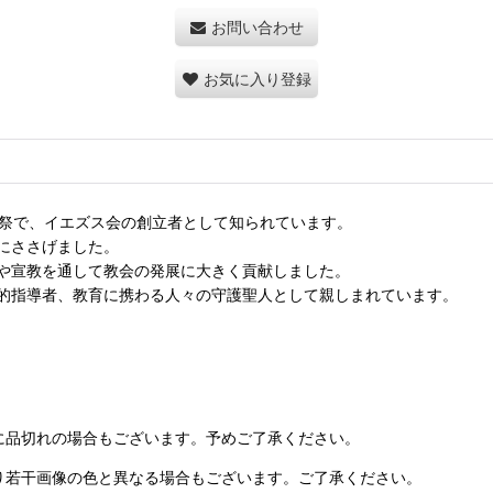
お問い合わせ
お気に入り登録
司祭で、イエズス会の創立者として知られています。
にささげました。
や宣教を通して教会の発展に大きく貢献しました。
的指導者、教育に携わる人々の守護聖人として親しまれています。
に品切れの場合もございます。予めご了承ください。
り若干画像の色と異なる場合もございます。ご了承ください。