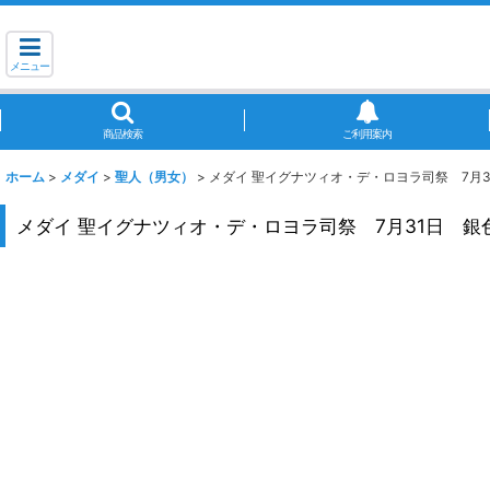
メニュー
商品検索
ご利用案内
ホーム
>
メダイ
>
聖人（男女）
>
メダイ 聖イグナツィオ・デ・ロヨラ司祭 7月3
メダイ 聖イグナツィオ・デ・ロヨラ司祭 7月31日 銀