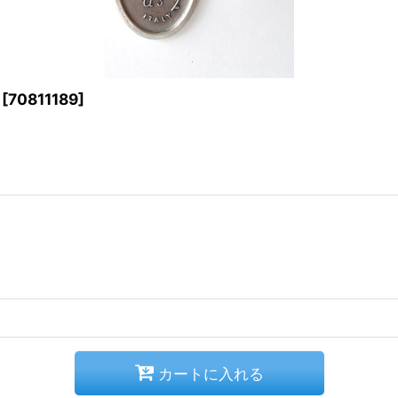
[
70811189
]
カートに入れる