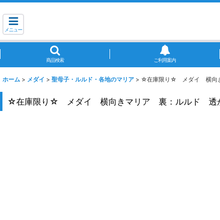
メニュー
商品検索
ご利用案内
ホーム
>
メダイ
>
聖母子・ルルド・各地のマリア
>
☆在庫限り☆ メダイ 横向き
☆在庫限り☆ メダイ 横向きマリア 裏：ルルド 透か