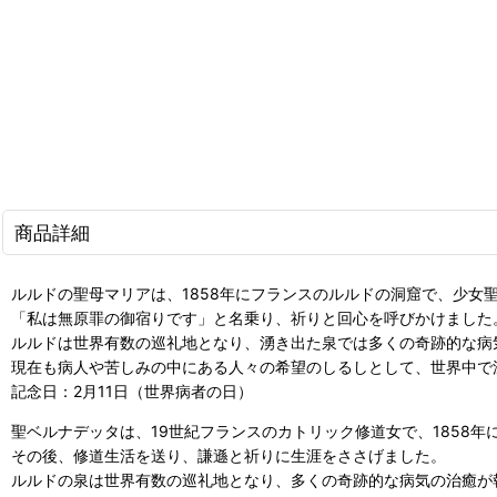
商品詳細
ルルドの聖母マリアは、1858年にフランスのルルドの洞窟で、少女
「私は無原罪の御宿りです」と名乗り、祈りと回心を呼びかけました
ルルドは世界有数の巡礼地となり、湧き出た泉では多くの奇跡的な病
現在も病人や苦しみの中にある人々の希望のしるしとして、世界中で
記念日：2月11日（世界病者の日）
聖ベルナデッタは、19世紀フランスのカトリック修道女で、1858
その後、修道生活を送り、謙遜と祈りに生涯をささげました。
ルルドの泉は世界有数の巡礼地となり、多くの奇跡的な病気の治癒が