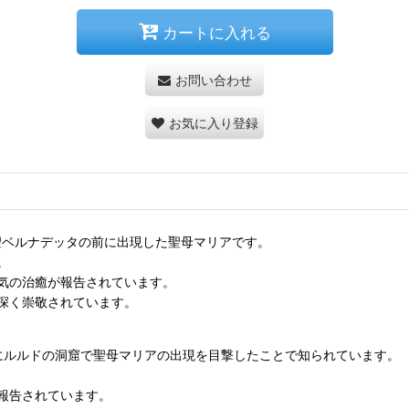
カートに入れる
お問い合わせ
お気に入り登録
聖ベルナデッタの前に出現した聖母マリアです。
。
気の治癒が報告されています。
深く崇敬されています。
年にルルドの洞窟で聖母マリアの出現を目撃したことで知られています。
報告されています。