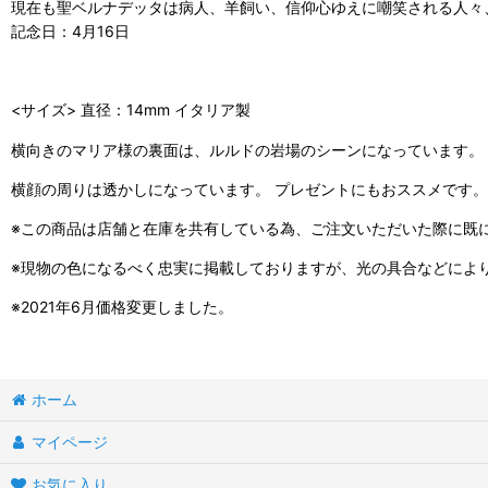
現在も聖ベルナデッタは病人、羊飼い、信仰心ゆえに嘲笑される人々
記念日：4月16日
<サイズ> 直径：14mm イタリア製
横向きのマリア様の裏面は、ルルドの岩場のシーンになっています。
横顔の周りは透かしになっています。 プレゼントにもおススメです。
※この商品は店舗と在庫を共有している為、ご注文いただいた際に既
※現物の色になるべく忠実に掲載しておりますが、光の具合などによ
※2021年6月価格変更しました。
ホーム
マイページ
お気に入り