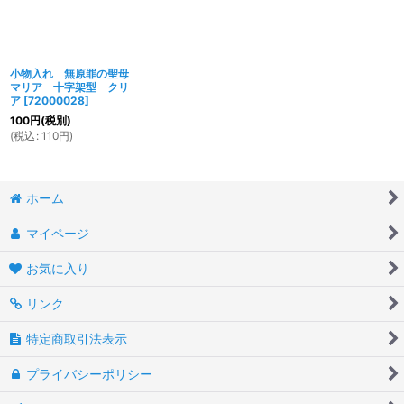
小物入れ 無原罪の聖母
マリア 十字架型 クリ
ア
[
72000028
]
100
円
(税別)
(
税込
:
110
円
)
ホーム
マイページ
お気に入り
リンク
特定商取引法表示
プライバシーポリシー