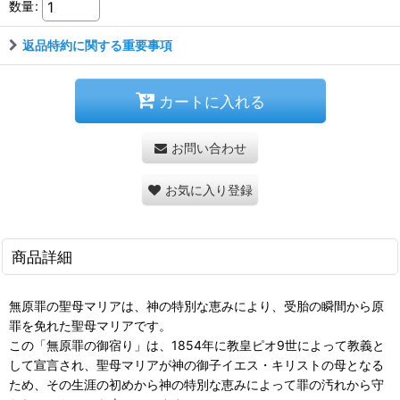
数量
:
返品特約に関する重要事項
カートに入れる
お問い合わせ
お気に入り登録
商品詳細
無原罪の聖母マリアは、神の特別な恵みにより、受胎の瞬間から原
罪を免れた聖母マリアです。
この「無原罪の御宿り」は、1854年に教皇ピオ9世によって教義と
して宣言され、聖母マリアが神の御子イエス・キリストの母となる
ため、その生涯の初めから神の特別な恵みによって罪の汚れから守