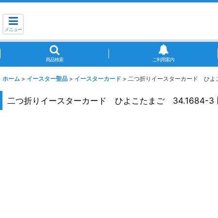
メニュー
商品検索
ご利用案内
ホーム
>
イースター聖品
>
イースターカード
>
二つ折りイースターカード ひよこた
二つ折りイースターカード ひよこたまご 34.1684-3