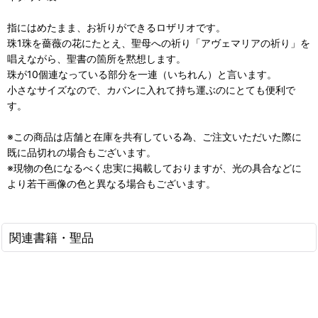
指にはめたまま、お祈りができるロザリオです。
珠1珠を薔薇の花にたとえ、聖母への祈り「アヴェマリアの祈り」を
唱えながら、聖書の箇所を黙想します。
珠が10個連なっている部分を一連（いちれん）と言います。
小さなサイズなので、カバンに入れて持ち運ぶのにとても便利で
す。
※この商品は店舗と在庫を共有している為、ご注文いただいた際に
既に品切れの場合もございます。
※現物の色になるべく忠実に掲載しておりますが、光の具合などに
より若干画像の色と異なる場合もございます。
関連書籍・聖品