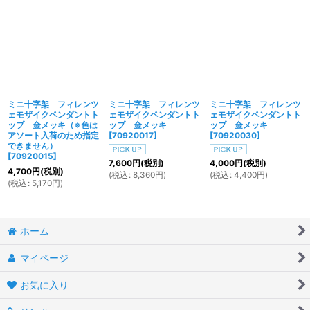
ミニ十字架 フィレンツ
ミニ十字架 フィレンツ
ミニ十字架 フィレンツ
ェモザイクペンダントト
ェモザイクペンダントト
ェモザイクペンダントト
ップ 金メッキ（※色は
ップ 金メッキ
ップ 金メッキ
アソート入荷のため指定
[
70920017
]
[
70920030
]
できません）
[
70920015
]
7,600
円
(税別)
4,000
円
(税別)
4,700
円
(税別)
(
税込
:
8,360
円
)
(
税込
:
4,400
円
)
(
税込
:
5,170
円
)
ホーム
マイページ
お気に入り