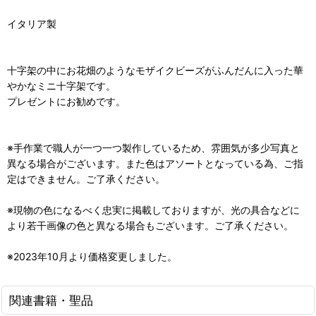
イタリア製
十字架の中にお花畑のようなモザイクビーズがふんだんに入った華
やかなミニ十字架です。
プレゼントにお勧めです。
※手作業で職人が一つ一つ製作しているため、雰囲気が多少写真と
異なる場合がございます。また色はアソートとなっている為、ご指
定はできません。ご了承ください。
※現物の色になるべく忠実に掲載しておりますが、光の具合などに
より若干画像の色と異なる場合もございます。ご了承ください。
※2023年10月より価格変更しました。
関連書籍・聖品