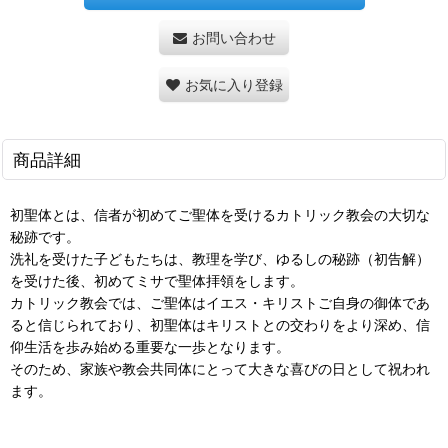
お問い合わせ
お気に入り登録
商品詳細
初聖体とは、信者が初めてご聖体を受けるカトリック教会の大切な
秘跡です。
洗礼を受けた子どもたちは、教理を学び、ゆるしの秘跡（初告解）
を受けた後、初めてミサで聖体拝領をします。
カトリック教会では、ご聖体はイエス・キリストご自身の御体であ
ると信じられており、初聖体はキリストとの交わりをより深め、信
仰生活を歩み始める重要な一歩となります。
そのため、家族や教会共同体にとって大きな喜びの日として祝われ
ます。