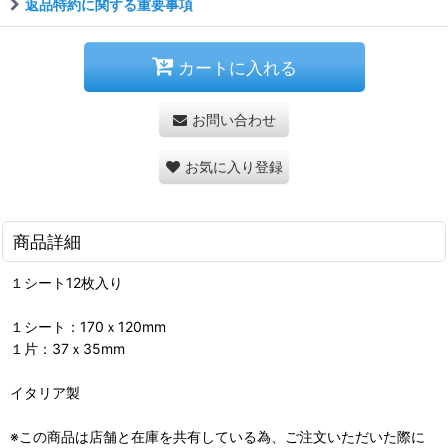
返品特約に関する重要事項
カートに入れる
お問い合わせ
お気に入り登録
商品詳細
１シート12枚入り
１シート：170ｘ120mm
１片：37ｘ35mm
イタリア製
※この商品は店舗と在庫を共有している為、ご注文いただいた際に