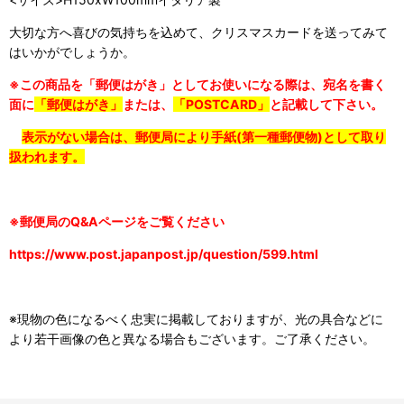
大切な方へ喜びの気持ちを込めて、クリスマスカードを送ってみて
はいかがでしょうか。
※この商品を「郵便はがき」としてお使いになる際は、宛名を書く
面に
「郵便はがき」
または、
「POSTCARD」
と記載して下さい。
表示がない場合は、郵便局により手紙(第一種郵便物)として取り
扱われます。
※郵便局のQ&Aページをご覧ください
https://www.post.japanpost.jp/question/599.html
※現物の色になるべく忠実に掲載しておりますが、光の具合などに
より若干画像の色と異なる場合もございます。ご了承ください。