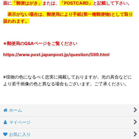
面に
「郵便はがき」
または、
「POSTCARD」
と記載して下さい。
表示がない場合は、郵便局により手紙(第一種郵便物)として取り
扱われます。
※郵便局のQ&Aページをご覧ください
https://www.post.japanpost.jp/question/599.html
※現物の色になるべく忠実に掲載しておりますが、光の具合などに
より若干画像の色と異なる場合もございます。ご了承ください。
ホーム
マイページ
お気に入り