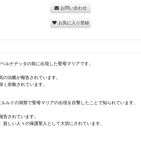
お問い合わせ
お気に入り登録
聖ベルナデッタの前に出現した聖母マリアです。
。
気の治癒が報告されています。
深く崇敬されています。
年にルルドの洞窟で聖母マリアの出現を目撃したことで知られています。
報告されています。
、貧しい人々の保護聖人として大切にされています。