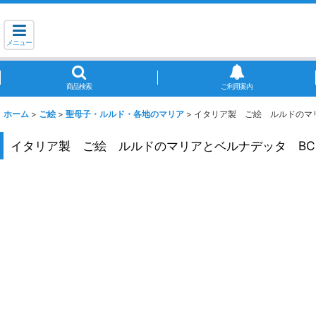
メニュー
商品検索
ご利用案内
ホーム
>
ご絵
>
聖母子・ルルド・各地のマリア
>
イタリア製 ご絵 ルルドのマリア
イタリア製 ご絵 ルルドのマリアとベルナデッタ BC.1