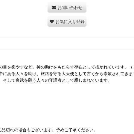
お問い合わせ
お気に入り登録
を癒やすなど、神の助けをもたらす存在として描かれています。（トビト記6
中にある人々を助け、旅路を守る大天使として古くから崇敬されてきま
、そして良縁を願う人々の守護者として親しまれています。
に品切れの場合もございます。予めご了承ください。