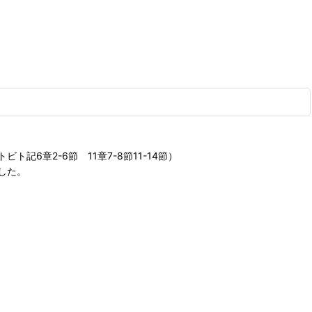
章2-6節 11章7-8節11-14節）
した。