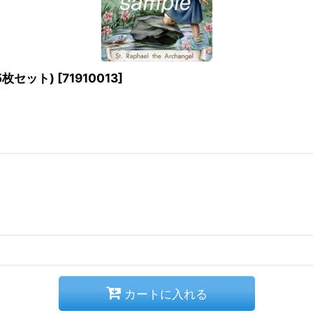
5枚セット)
[
71910013
]
カートに入れる