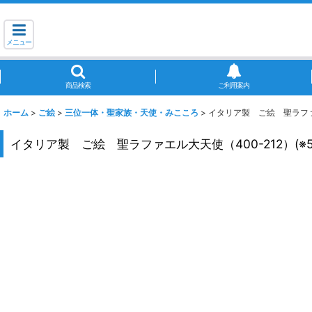
メニュー
商品検索
ご利用案内
ホーム
>
ご絵
>
三位一体・聖家族・天使・みこころ
>
イタリア製 ご絵 聖ラファエ
イタリア製 ご絵 聖ラファエル大天使（400-212）(※