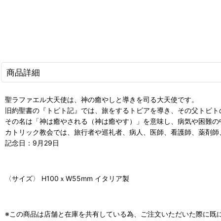
商品詳細
聖ラファエル大天使は、神の癒やしと導きを司る大天使です。
旧約聖書の『トビト記』では、旅をするトビアを導き、その父トビトの目
その名は「神は癒やされる（神は癒やす）」を意味し、病気や困難の
カトリック教会では、旅行者や巡礼者、病人、医師、看護師、薬剤師
記念日：9月29日
〈サイズ〉 H100ｘW55mm イタリア製
※この商品は店舗と在庫を共有している為、ご注文いただいた際に既