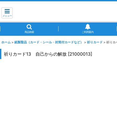
メニュー
商品検索
ご利用案内
ホーム
>
紙製聖品（カード・シール・封筒付カードなど）
>
祈りカード
>
祈りカ
祈りカード13 自己からの解放
[
21000013
]