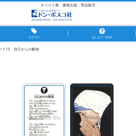
キリスト教 書籍出版・聖品販売
カテゴリ
おしえて！Q＆A
ード13 自己からの解放