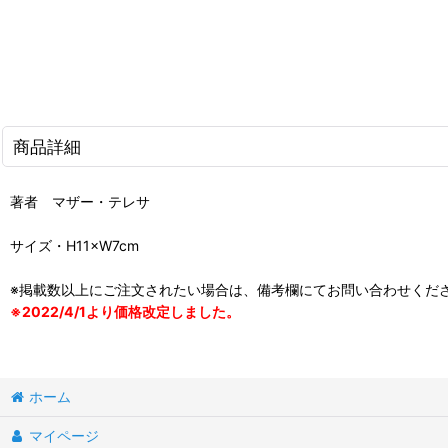
商品詳細
著者 マザー・テレサ
サイズ・H11×W7cm
※掲載数以上にご注文されたい場合は、備考欄にてお問い合わせくだ
※2022/4/1より価格改定しました。
ホーム
マイページ