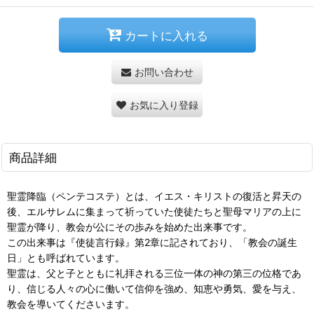
カートに入れる
お問い合わせ
お気に入り登録
商品詳細
聖霊降臨（ペンテコステ）とは、イエス・キリストの復活と昇天の
後、エルサレムに集まって祈っていた使徒たちと聖母マリアの上に
聖霊が降り、教会が公にその歩みを始めた出来事です。
この出来事は『使徒言行録』第2章に記されており、「教会の誕生
日」とも呼ばれています。
聖霊は、父と子とともに礼拝される三位一体の神の第三の位格であ
り、信じる人々の心に働いて信仰を強め、知恵や勇気、愛を与え、
教会を導いてくださいます。