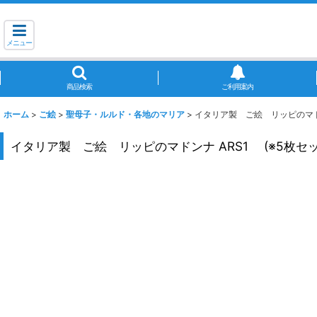
メニュー
商品検索
ご利用案内
ホーム
>
ご絵
>
聖母子・ルルド・各地のマリア
>
イタリア製 ご絵 リッピのマドン
イタリア製 ご絵 リッピのマドンナ ARS1 (※5枚セッ