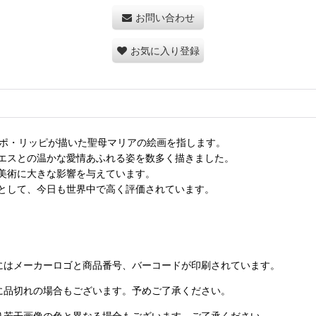
お問い合わせ
お気に入り登録
ッポ・リッピが描いた聖母マリアの絵画を指します。
エスとの温かな愛情あふれる姿を数多く描きました。
美術に大きな影響を与えています。
として、今日も世界中で高く評価されています。
にはメーカーロゴと商品番号、バーコードが印刷されています。
に品切れの場合もございます。予めご了承ください。
り若干画像の色と異なる場合もございます。ご了承ください。