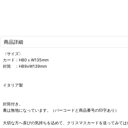
商品詳細
〈サイズ〉
カード：H80ｘW135mm
封筒 ：H89xW139mm
イタリア製
封筒付き。
裏は無地になっています。（バーコードと商品番号の印字あり）
大切な方へ喜びの気持ちを込めて、クリスマスカードを送ってみては