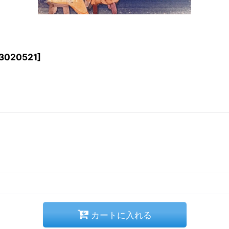
3020521
]
カートに入れる