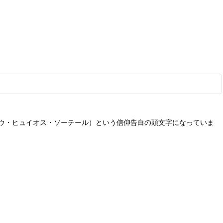
テウ・ヒュイオス・ソーテール）という信仰告白の頭文字になっていま