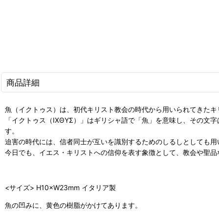
商品詳細
魚（イクトゥス）は、初代キリスト教会の時代から用いられてきたキ
「イクトゥス（ΙΧΘΥΣ）」はギリシャ語で「魚」を意味し、その
す。
迫害の時代には、信者同士が互いを識別するためのしるしとしても用
今日でも、イエス・キリストへの信仰を表す象徴として、教会や聖品
<サイズ> H10×W23mm イタリア製
魚の凹みに、黄色の樹脂がかけてあります。