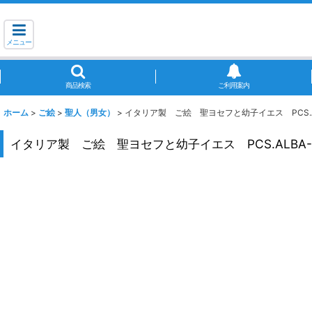
メニュー
商品検索
ご利用案内
ホーム
>
ご絵
>
聖人（男女）
>
イタリア製 ご絵 聖ヨセフと幼子イエス PCS.AL
イタリア製 ご絵 聖ヨセフと幼子イエス PCS.ALBA-3