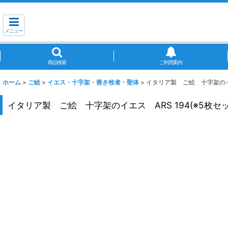
メニュー
商品検索
ご利用案内
ホーム
>
ご絵
>
イエス・十字架・善き牧者・聖体
>
イタリア製 ご絵 十字架のイエ
イタリア製 ご絵 十字架のイエス ARS 194(※5枚セッ