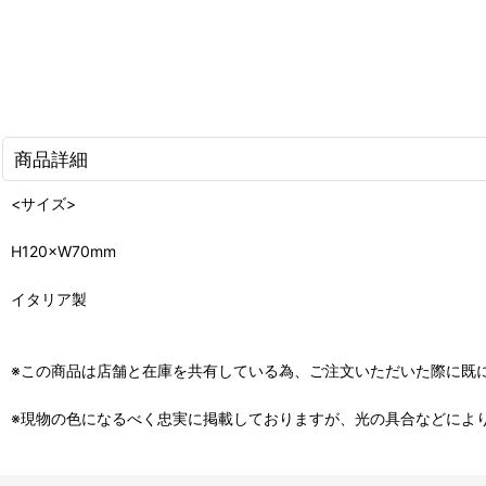
商品詳細
<サイズ>
H120×W70mm
イタリア製
※この商品は店舗と在庫を共有している為、ご注文いただいた際に既
※現物の色になるべく忠実に掲載しておりますが、光の具合などによ