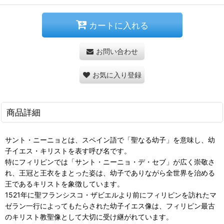
カートに入れる
お問い合わせ
お気に入り登録
商品詳細
サント・ニーニョとは、スペイン語で「聖なる幼子」を意味し、幼
子イエス・キリストを表す呼び名です。
特にフィリピンでは「サント・ニーニョ・デ・セブ」が広く崇敬さ
れ、王冠と王衣をまとった姿は、幼子でありながら全世界を治める
王であるキリストを象徴しています。
1521年に聖フランシスコ・ザビエルより前にフィリピンを訪れたマ
ゼラン一行によってもたらされた幼子イエス像は、フィリピン最古
のキリスト教聖像として大切に受け継がれています。