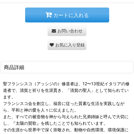
カートに入れる
お問い合わせ
お気に入り登録
商品詳細
聖フランシスコ（アッシジの）修道者は、12〜13世紀イタリアの修
道者で、清貧と祈りを生涯貫き、「清貧の聖人」として知られてい
ます。
フランシスコ会を創立し、福音に従った質素な生活を実践しなが
ら、平和と神の愛を人々に伝えました。
また、すべての被造物を神から与えられた兄弟姉妹と呼んで大切に
し、『太陽の賛歌』を残したことでも知られています。
その生涯から世界中で深く崇敬され、動物や自然環境、環境保護に