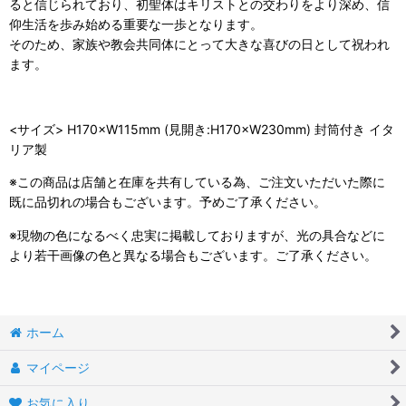
ると信じられており、初聖体はキリストとの交わりをより深め、信
仰生活を歩み始める重要な一歩となります。
そのため、家族や教会共同体にとって大きな喜びの日として祝われ
ます。
<サイズ> H170×W115mm (見開き:H170×W230mm) 封筒付き イタ
リア製
※この商品は店舗と在庫を共有している為、ご注文いただいた際に
既に品切れの場合もございます。予めご了承ください。
※現物の色になるべく忠実に掲載しておりますが、光の具合などに
より若干画像の色と異なる場合もございます。ご了承ください。
ホーム
マイページ
お気に入り