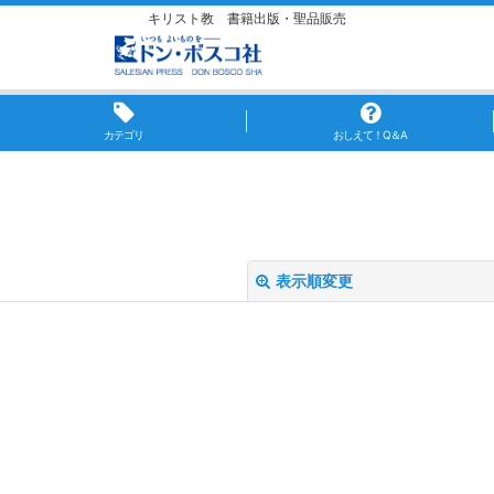
キリスト教 書籍出版・聖品販売
カテゴリ
おしえて！Q＆A
表示順変更
絞り込む