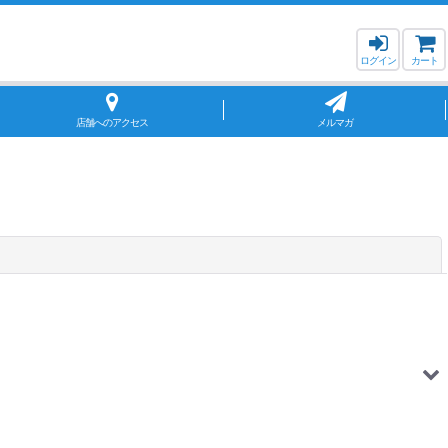
ログイン
カート
店舗へのアクセス
メルマガ
閉じる