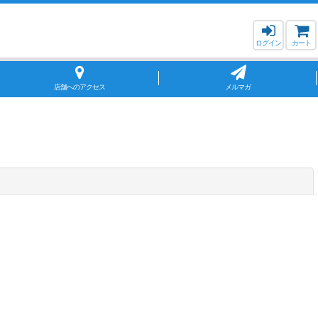
ログイン
カート
店舗へのアクセス
メルマガ
閉じる