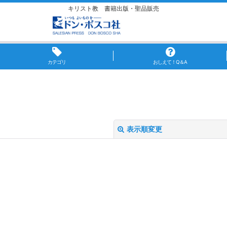
キリスト教 書籍出版・聖品販売
カテゴリ
おしえて！Q＆A
表示順変更
絞り込む