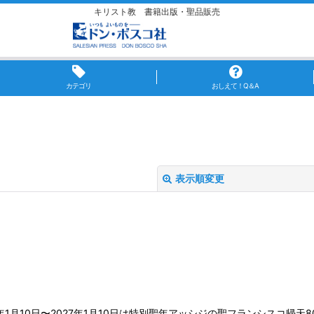
キリスト教 書籍出版・聖品販売
カテゴリ
おしえて！Q＆A
表示順変更
絞り込む
年1月10日〜2027年1月10日は特別聖年アッシジの聖フランシスコ帰