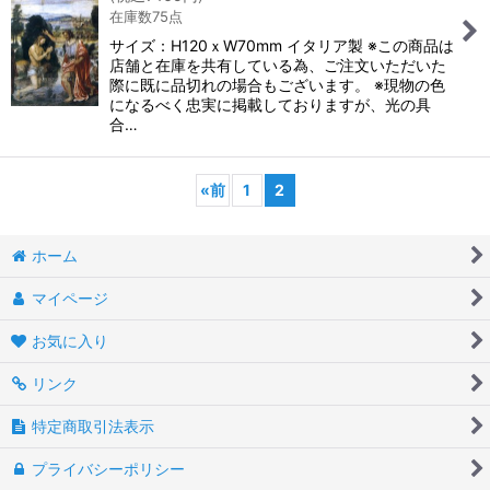
在庫数75点
サイズ：H120ｘW70mm イタリア製 ※この商品は
店舗と在庫を共有している為、ご注文いただいた
際に既に品切れの場合もございます。 ※現物の色
になるべく忠実に掲載しておりますが、光の具
合…
«
前
1
2
ホーム
マイページ
お気に入り
リンク
特定商取引法表示
プライバシーポリシー