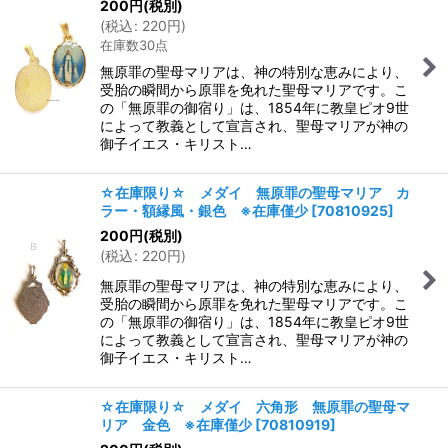
200
円
(税別)
(
税込
:
220
円
)
在庫数30点
無原罪の聖母マリアは、神の特別な恵みにより、
受胎の瞬間から原罪を免れた聖母マリアです。こ
の「無原罪の御宿り」は、1854年に教皇ピオ9世
によって教義として宣言され、聖母マリアが神の
御子イエス・キリスト…
☆在庫限り☆ メダイ 無原罪の聖母マリア カ
ラー・額縁風・銀色 ※在庫僅少
[
70810925
]
200
円
(税別)
(
税込
:
220
円
)
無原罪の聖母マリアは、神の特別な恵みにより、
受胎の瞬間から原罪を免れた聖母マリアです。こ
の「無原罪の御宿り」は、1854年に教皇ピオ9世
によって教義として宣言され、聖母マリアが神の
御子イエス・キリスト…
☆在庫限り☆ メダイ 六角形 無原罪の聖母マ
リア 金色 ※在庫僅少
[
70810919
]