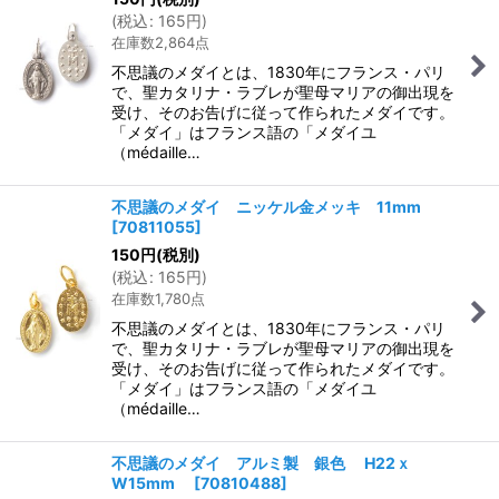
(
税込
:
165
円
)
在庫数2,864点
不思議のメダイとは、1830年にフランス・パリ
で、聖カタリナ・ラブレが聖母マリアの御出現を
受け、そのお告げに従って作られたメダイです。
「メダイ」はフランス語の「メダイユ
（médaille…
不思議のメダイ ニッケル金メッキ 11mm
[
70811055
]
150
円
(税別)
(
税込
:
165
円
)
在庫数1,780点
不思議のメダイとは、1830年にフランス・パリ
で、聖カタリナ・ラブレが聖母マリアの御出現を
受け、そのお告げに従って作られたメダイです。
「メダイ」はフランス語の「メダイユ
（médaille…
不思議のメダイ アルミ製 銀色 H22ｘ
W15mm
[
70810488
]