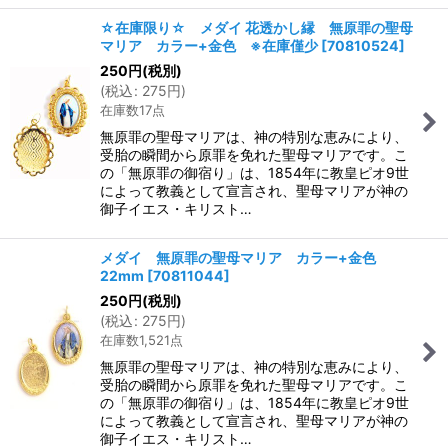
☆在庫限り☆ メダイ 花透かし縁 無原罪の聖母
マリア カラー+金色 ※在庫僅少
[
70810524
]
250
円
(税別)
(
税込
:
275
円
)
在庫数17点
無原罪の聖母マリアは、神の特別な恵みにより、
受胎の瞬間から原罪を免れた聖母マリアです。こ
の「無原罪の御宿り」は、1854年に教皇ピオ9世
によって教義として宣言され、聖母マリアが神の
御子イエス・キリスト…
メダイ 無原罪の聖母マリア カラー+金色
22mm
[
70811044
]
250
円
(税別)
(
税込
:
275
円
)
在庫数1,521点
無原罪の聖母マリアは、神の特別な恵みにより、
受胎の瞬間から原罪を免れた聖母マリアです。こ
の「無原罪の御宿り」は、1854年に教皇ピオ9世
によって教義として宣言され、聖母マリアが神の
御子イエス・キリスト…