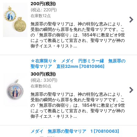
200
円
(税別)
(
税込
:
220
円
)
在庫数12点
無原罪の聖母マリアは、神の特別な恵みにより、
受胎の瞬間から原罪を免れた聖母マリアです。こ
の「無原罪の御宿り」は、1854年に教皇ピオ9世
によって教義として宣言され、聖母マリアが神の
御子イエス・キリスト…
☆在庫限り☆ メダイ 円形ミラー縁 無原罪の
聖母マリア 直径32mm
[
70810966
]
300
円
(税別)
(
税込
:
330
円
)
在庫数60点
無原罪の聖母マリアは、神の特別な恵みにより、
受胎の瞬間から原罪を免れた聖母マリアです。こ
の「無原罪の御宿り」は、1854年に教皇ピオ9世
によって教義として宣言され、聖母マリアが神の
御子イエス・キリスト…
メダイ 無原罪の聖母マリア 1
[
70810063
]