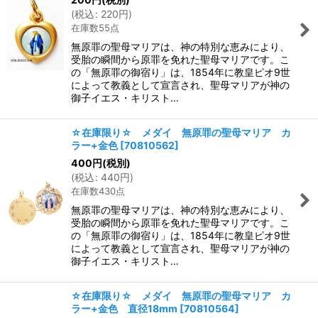
(
税込
:
220
円
)
在庫数55点
無原罪の聖母マリアは、神の特別な恵みにより、
受胎の瞬間から原罪を免れた聖母マリアです。こ
の「無原罪の御宿り」は、1854年に教皇ピオ9世
によって教義として宣言され、聖母マリアが神の
御子イエス・キリスト…
☆在庫限り☆ メダイ 無原罪の聖母マリア カ
ラー+金色
[
70810562
]
400
円
(税別)
(
税込
:
440
円
)
在庫数430点
無原罪の聖母マリアは、神の特別な恵みにより、
受胎の瞬間から原罪を免れた聖母マリアです。こ
の「無原罪の御宿り」は、1854年に教皇ピオ9世
によって教義として宣言され、聖母マリアが神の
御子イエス・キリスト…
☆在庫限り☆ メダイ 無原罪の聖母マリア カ
ラー+金色 直径18mm
[
70810564
]