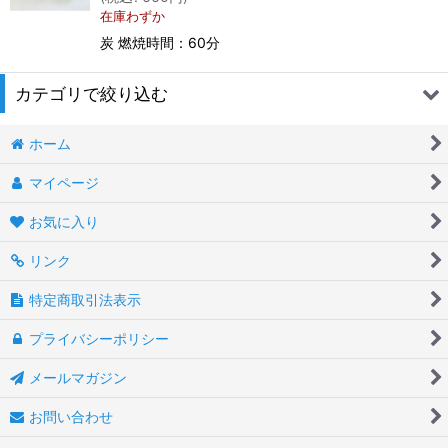
在庫わずか
炭 燃焼時間：60分
カテゴリで絞り込む
ホーム
典礼用品 (全聖品)
マイページ
お香・炭
お気に入り
ろうそく・ピクシス
リンク
ベール・十字架ペンダント他
特定商取引法表示
プライバシーポリシー
メールマガジン
お問い合わせ