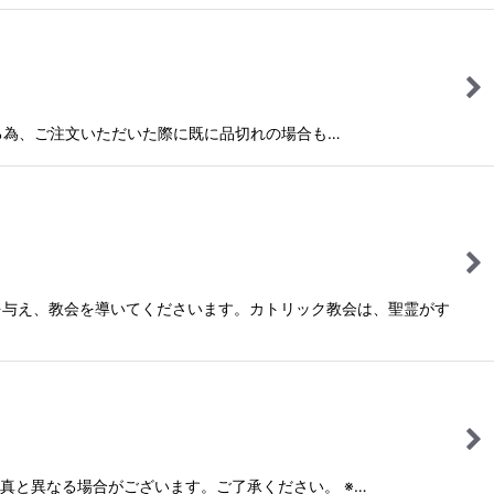
ている為、ご注文いただいた際に既に品切れの場合も…
を与え、教会を導いてくださいます。カトリック教会は、聖霊がす
写真と異なる場合がございます。ご了承ください。 ※…