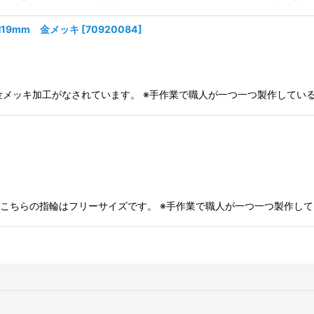
19mm 金メッキ
[
70920084
]
バーに金メッキ加工がなされています。 ※手作業で職人が一つ一つ製作し
リア製 こちらの指輪はフリーサイズです。 ※手作業で職人が一つ一つ製