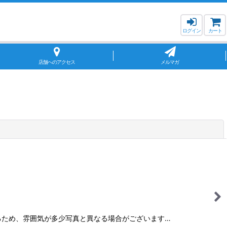
ログイン
カート
店舗へのアクセス
メルマガ
閉じる
ているため、雰囲気が多少写真と異なる場合がございます…