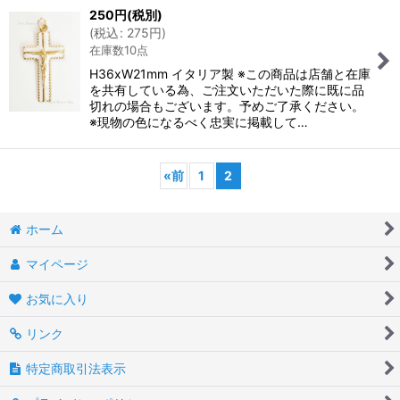
250
円
(税別)
(
税込
:
275
円
)
在庫数10点
H36xW21mm イタリア製 ※この商品は店舗と在庫
を共有している為、ご注文いただいた際に既に品
切れの場合もございます。予めご了承ください。
※現物の色になるべく忠実に掲載して…
«
前
1
2
ホーム
マイページ
お気に入り
リンク
特定商取引法表示