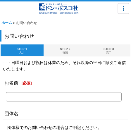
ホーム
>
お問い合わせ
お問い合わせ
STEP 1
STEP 2
STEP 3
入力
確認
完了
土・日曜日および祝日は休業のため、それ以降の平日に順次ご返信
いたします。
お名前
[
必須
]
団体名
団体様でのお問い合わせの場合はご明記ください。