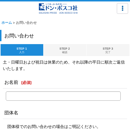
ホーム
>
お問い合わせ
お問い合わせ
STEP 1
STEP 2
STEP 3
入力
確認
完了
土・日曜日および祝日は休業のため、それ以降の平日に順次ご返信
いたします。
お名前
[
必須
]
団体名
団体様でのお問い合わせの場合はご明記ください。