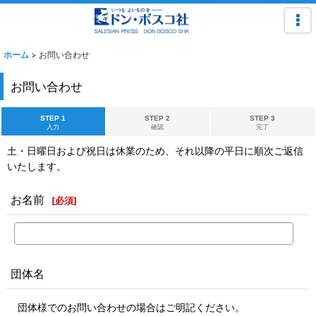
ホーム
>
お問い合わせ
お問い合わせ
STEP 1
STEP 2
STEP 3
入力
確認
完了
土・日曜日および祝日は休業のため、それ以降の平日に順次ご返信
いたします。
お名前
[
必須
]
団体名
団体様でのお問い合わせの場合はご明記ください。