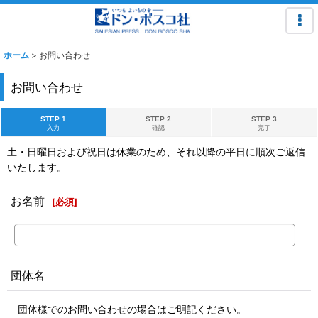
ホーム
>
お問い合わせ
お問い合わせ
STEP 1
STEP 2
STEP 3
入力
確認
完了
土・日曜日および祝日は休業のため、それ以降の平日に順次ご返信
いたします。
お名前
[
必須
]
団体名
団体様でのお問い合わせの場合はご明記ください。