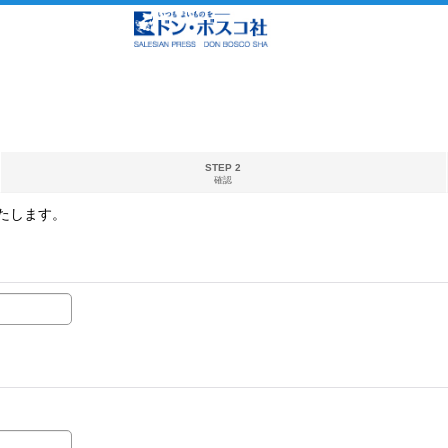
STEP 2
確認
たします。