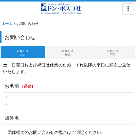
ホーム
>
お問い合わせ
お問い合わせ
STEP 1
STEP 2
STEP 3
入力
確認
完了
土・日曜日および祝日は休業のため、それ以降の平日に順次ご返信
いたします。
お名前
[
必須
]
団体名
団体様でのお問い合わせの場合はご明記ください。