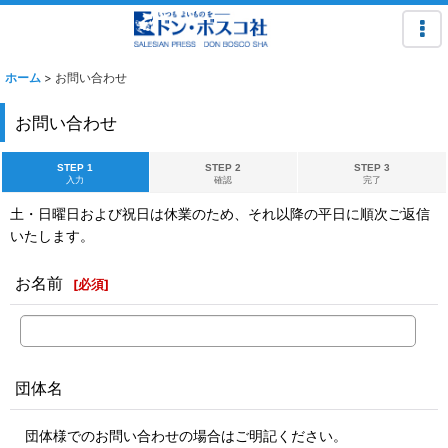
ホーム
>
お問い合わせ
お問い合わせ
STEP 1
STEP 2
STEP 3
入力
確認
完了
土・日曜日および祝日は休業のため、それ以降の平日に順次ご返信
いたします。
お名前
[
必須
]
団体名
団体様でのお問い合わせの場合はご明記ください。