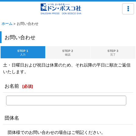
ホーム
>
お問い合わせ
お問い合わせ
STEP 1
STEP 2
STEP 3
入力
確認
完了
土・日曜日および祝日は休業のため、それ以降の平日に順次ご返信
いたします。
お名前
[
必須
]
団体名
団体様でのお問い合わせの場合はご明記ください。