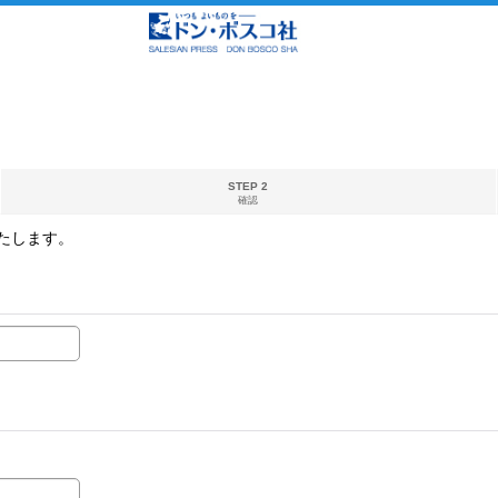
STEP 2
確認
たします。