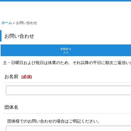
ホーム
>
お問い合わせ
お問い合わせ
STEP 1
入力
土・日曜日および祝日は休業のため、それ以降の平日に順次ご返信い
お名前
[
必須
]
団体名
団体様でのお問い合わせの場合はご明記ください。