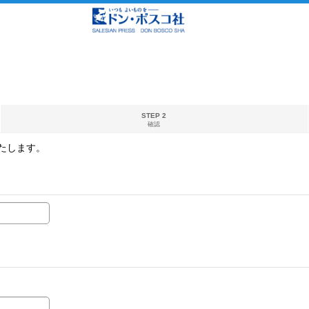
STEP 2
確認
たします。