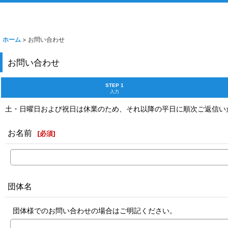
ホーム
>
お問い合わせ
お問い合わせ
STEP 1
入力
土・日曜日および祝日は休業のため、それ以降の平日に順次ご返信い
お名前
[
必須
]
団体名
団体様でのお問い合わせの場合はご明記ください。