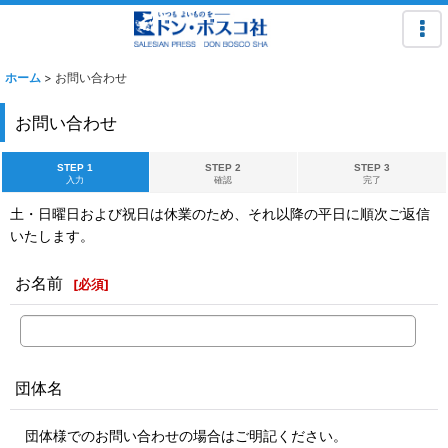
ホーム
>
お問い合わせ
お問い合わせ
STEP 1
STEP 2
STEP 3
入力
確認
完了
土・日曜日および祝日は休業のため、それ以降の平日に順次ご返信
いたします。
お名前
[
必須
]
団体名
団体様でのお問い合わせの場合はご明記ください。