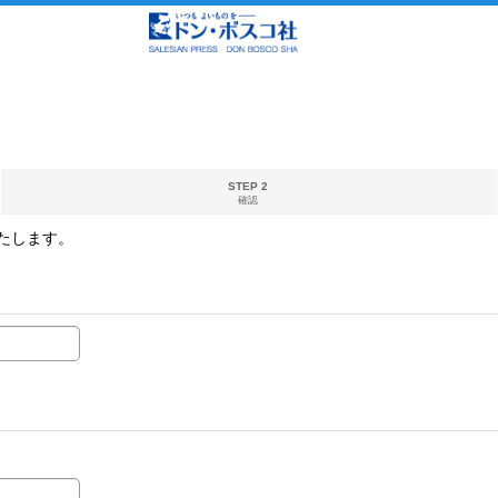
STEP 2
確認
たします。