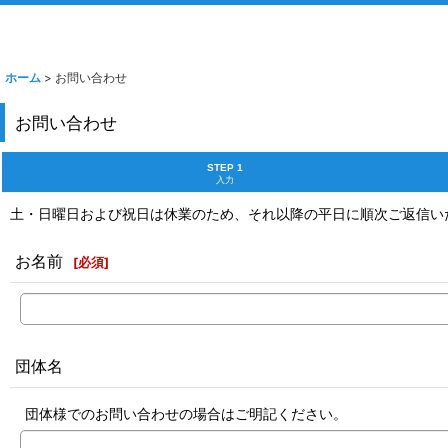
ホーム
>
お問い合わせ
お問い合わせ
STEP 1
入力
土・日曜日および祝日は休業のため、それ以降の平日に順次ご返信い
お名前
[
必須
]
団体名
団体様でのお問い合わせの場合はご明記ください。