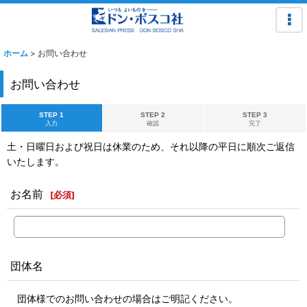
ホーム
>
お問い合わせ
お問い合わせ
STEP 1
STEP 2
STEP 3
入力
確認
完了
土・日曜日および祝日は休業のため、それ以降の平日に順次ご返信
いたします。
お名前
[
必須
]
団体名
団体様でのお問い合わせの場合はご明記ください。