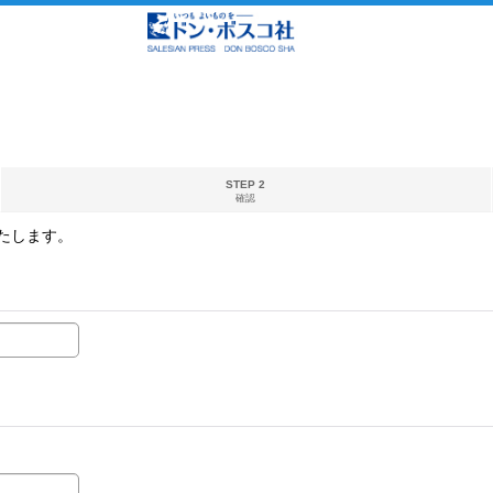
STEP 2
確認
たします。