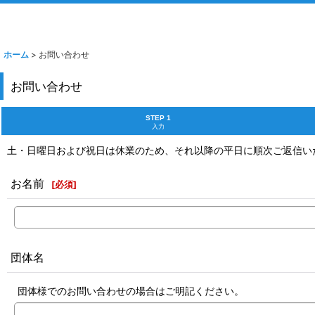
ホーム
>
お問い合わせ
お問い合わせ
STEP 1
入力
土・日曜日および祝日は休業のため、それ以降の平日に順次ご返信い
お名前
[
必須
]
団体名
団体様でのお問い合わせの場合はご明記ください。