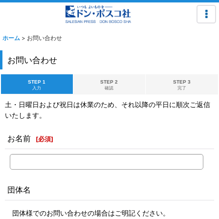
ホーム
>
お問い合わせ
お問い合わせ
STEP 1
STEP 2
STEP 3
入力
確認
完了
土・日曜日および祝日は休業のため、それ以降の平日に順次ご返信
いたします。
お名前
[
必須
]
団体名
団体様でのお問い合わせの場合はご明記ください。