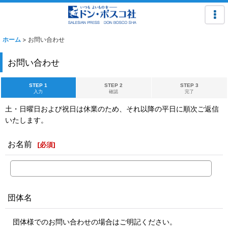
ホーム
>
お問い合わせ
お問い合わせ
STEP 1
STEP 2
STEP 3
入力
確認
完了
土・日曜日および祝日は休業のため、それ以降の平日に順次ご返信
いたします。
お名前
[
必須
]
団体名
団体様でのお問い合わせの場合はご明記ください。