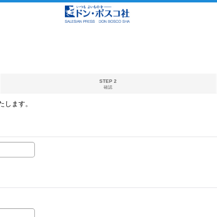
STEP 2
確認
たします。