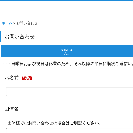
ホーム
>
お問い合わせ
お問い合わせ
STEP 1
入力
土・日曜日および祝日は休業のため、それ以降の平日に順次ご返信い
お名前
[
必須
]
団体名
団体様でのお問い合わせの場合はご明記ください。