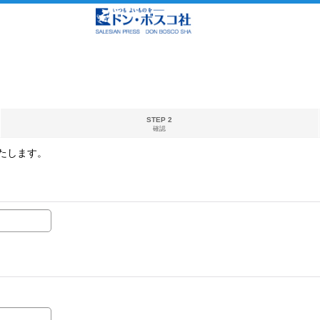
STEP 2
確認
たします。