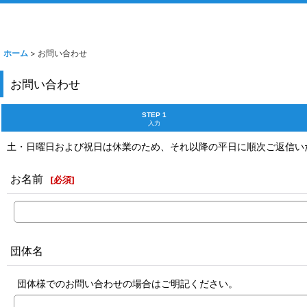
ホーム
>
お問い合わせ
お問い合わせ
STEP 1
入力
土・日曜日および祝日は休業のため、それ以降の平日に順次ご返信い
お名前
[
必須
]
団体名
団体様でのお問い合わせの場合はご明記ください。