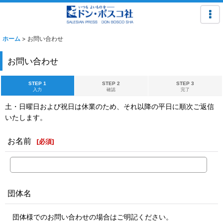
ホーム
>
お問い合わせ
お問い合わせ
STEP 1
STEP 2
STEP 3
入力
確認
完了
土・日曜日および祝日は休業のため、それ以降の平日に順次ご返信
いたします。
お名前
[
必須
]
団体名
団体様でのお問い合わせの場合はご明記ください。