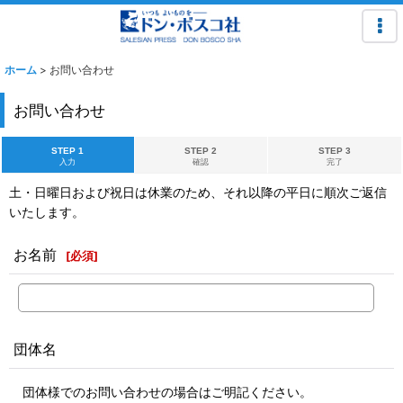
ホーム
>
お問い合わせ
お問い合わせ
STEP 1
STEP 2
STEP 3
入力
確認
完了
土・日曜日および祝日は休業のため、それ以降の平日に順次ご返信
いたします。
お名前
[
必須
]
団体名
団体様でのお問い合わせの場合はご明記ください。